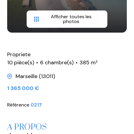
Afficher toutes les
photos
Propriete
10 pièce(s)
6 chambre(s)
385 m²
Marseille (13011)
1 365 000 €
Référence
0217
A PROPOS