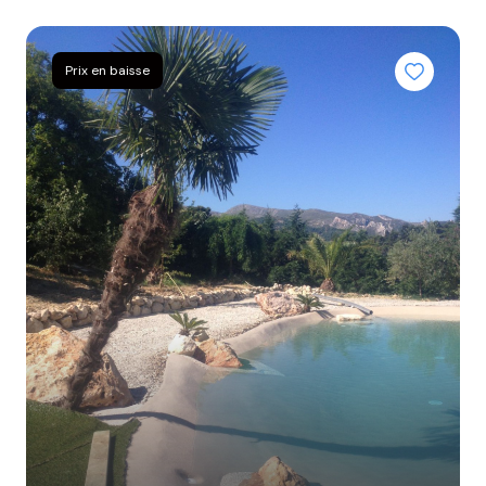
BIENS
VENDUS
Prix en baisse
NOTRE
AGENCE
CONTACT