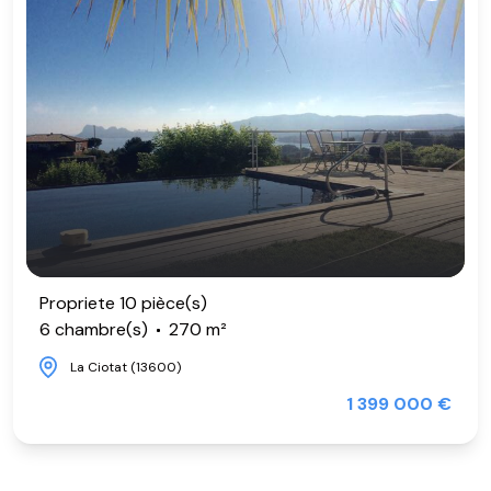
Propriete 10 pièce(s)
6 chambre(s)
270 m²
La Ciotat (13600)
1 399 000 €