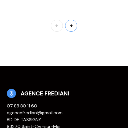
AGENCE FREDIANI
07 83 80 11 60
agencefrediani@gmail.com
BD DE TASSIGNY
83270 Saint-Cyr-sur-Mer