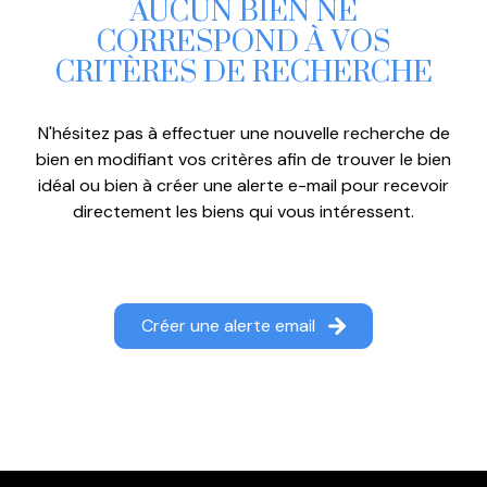
AUCUN BIEN NE
BIENS
CORRESPOND À VOS
VENDUS
CRITÈRES DE RECHERCHE
NOTRE
AGENCE
N'hésitez pas à effectuer une nouvelle recherche de
bien en modifiant vos critères afin de trouver le bien
CONTACT
idéal ou bien à créer une alerte e-mail pour recevoir
directement les biens qui vous intéressent.
Créer une alerte email