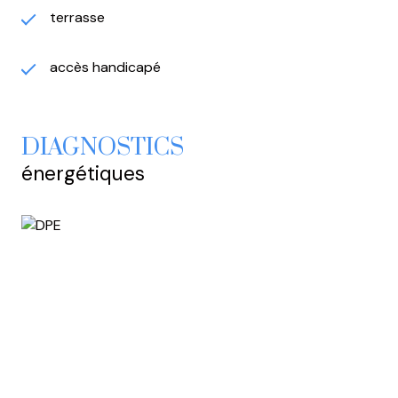
exposé sont disponibles sur le site
Géorisques
terrasse
accès handicapé
DIAGNOSTICS
énergétiques