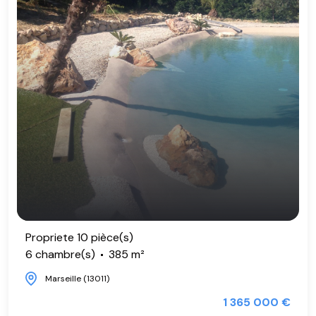
Propriete 10 pièce(s)
6 chambre(s)
385 m²
Marseille (13011)
1 365 000 €