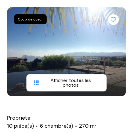
BIENS
VENDUS
Coup de coeur
NOTRE
AGENCE
CONTACT
Afficher toutes les
photos
Propriete
10 pièce(s)
6 chambre(s)
270 m²