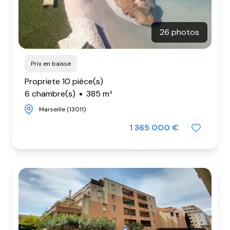
26 photos
Prix en baisse
Propriete 10 pièce(s)
6 chambre(s)
385 m²
Marseille (13011)
1 365 000 €