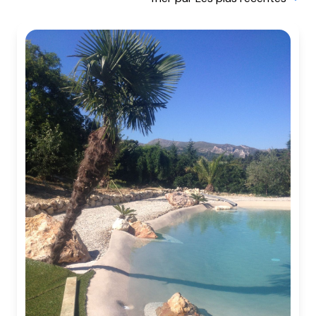
BIENS
VENDUS
NOTRE
AGENCE
CONTACT