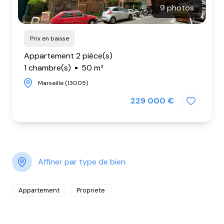
9 photos
Prix en baisse
Appartement 2 pièce(s)
1 chambre(s)
50 m²
Marseille (13005)
229 000 €
Affiner par type de bien
Appartement
Propriete