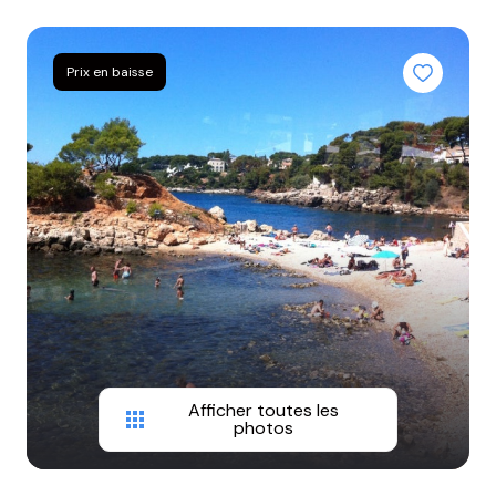
BIENS
VENDUS
Prix en baisse
NOTRE
AGENCE
CONTACT
Afficher toutes les
photos