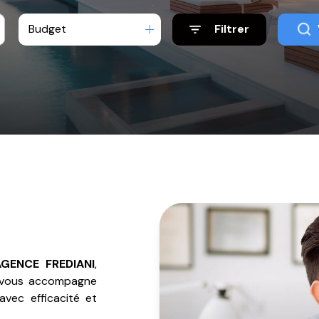
Budget
Filtrer
AGENCE FREDIANI
,
 vous accompagne
vec efficacité et