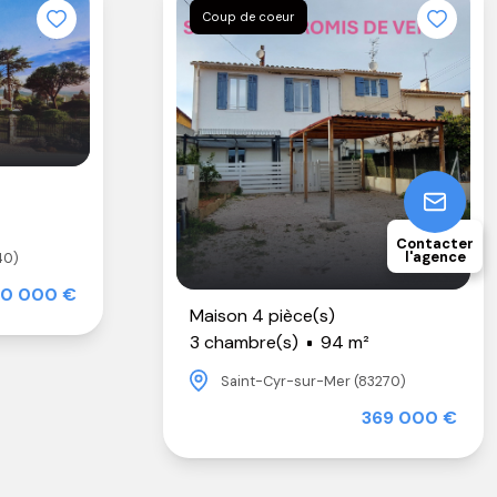
Coup de coeur
Contacter
l'agence
40)
0 000 €
Maison 4 pièce(s)
3 chambre(s)
94 m²
Saint-Cyr-sur-Mer (83270)
369 000 €