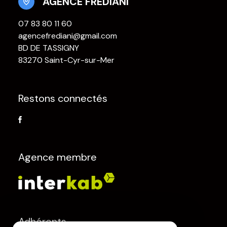
AGENCE FREDIANI
07 83 80 11 60
agencefrediani@gmail.com
BD DE TASSIGNY
83270 Saint-Cyr-sur-Mer
Restons connectés
Agence membre
Adhérents