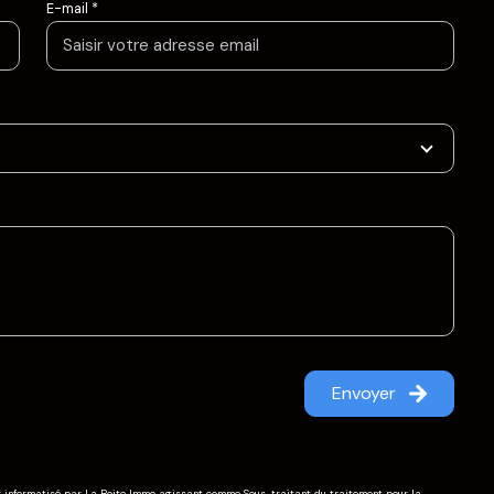
E-mail *
Envoyer