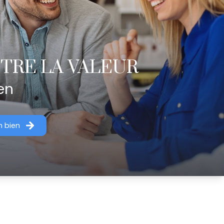
TRE LA VALEUR
en
n bien