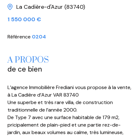
La Cadière-d'Azur (83740)
1 550 000 €
Référence
0204
A PROPOS
de ce bien
L’agence Immobilière Frediani vous propose à la vente,
à La Cadière d’Azur VAR 83740
Une superbe et très rare villa, de construction
traditionnelle de l’année 2000.
De Type 7 avec une surface habitable de 179 m2,
pricipalement de plain-pied et une partie rez-de-
jardin, aux beaux volumes au calme, très lumineuse,
vue mer panoramique à couper le souffle, depuis votre