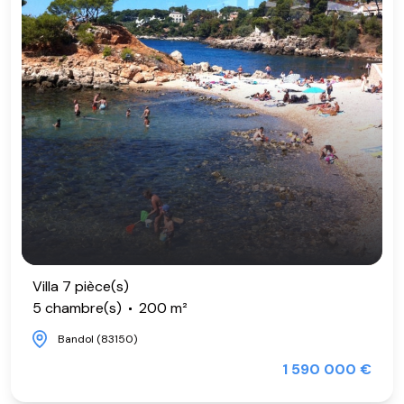
Villa 7 pièce(s)
5 chambre(s)
200 m²
Bandol (83150)
1 590 000 €