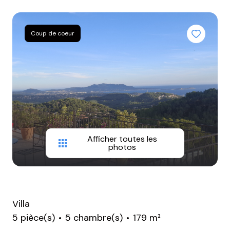
BIENS
VENDUS
Coup de coeur
NOTRE
AGENCE
CONTACT
Afficher toutes les
photos
Villa
5 pièce(s)
5 chambre(s)
179 m²