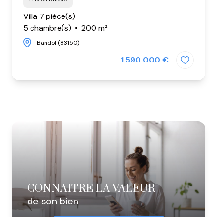
Villa 7 pièce(s)
5 chambre(s)
200 m²
Bandol (83150)
1 590 000 €
CONNAITRE LA VALEUR
de son bien