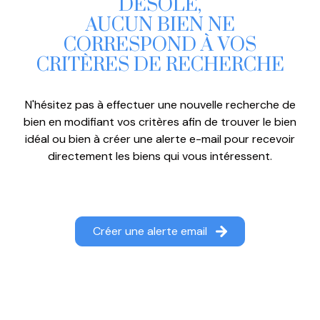
DÉSOLÉ,
BIENS
AUCUN BIEN NE
VENDUS
CORRESPOND À VOS
CRITÈRES DE RECHERCHE
NOTRE
AGENCE
N'hésitez pas à effectuer une nouvelle recherche de
CONTACT
bien en modifiant vos critères afin de trouver le bien
idéal ou bien à créer une alerte e-mail pour recevoir
directement les biens qui vous intéressent.
Créer une alerte email