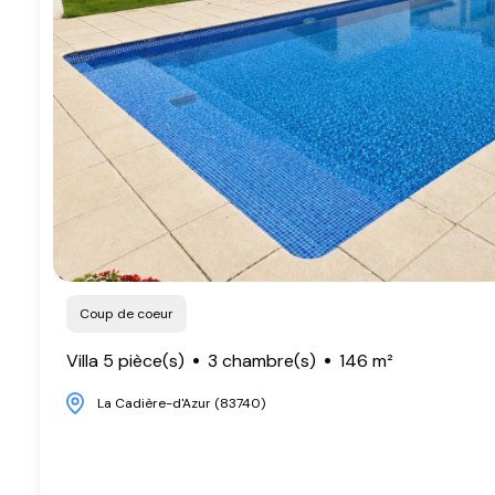
Coup de coeur
Villa 5 pièce(s)
3 chambre(s)
146 m²
La Cadière-d'Azur (83740)