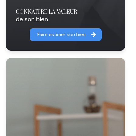
CONNAITRE LA VALEUR
de son bien
Faire estimer son bien