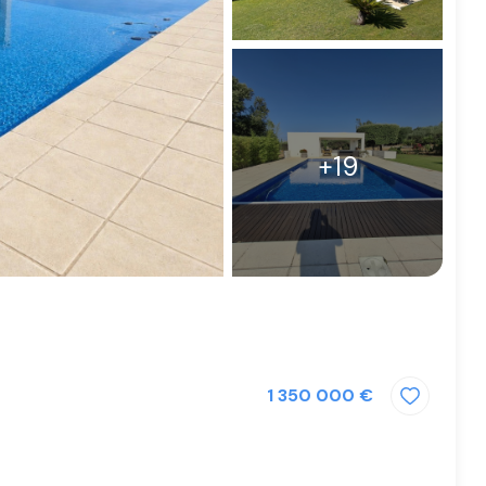
+19
1 350 000 €