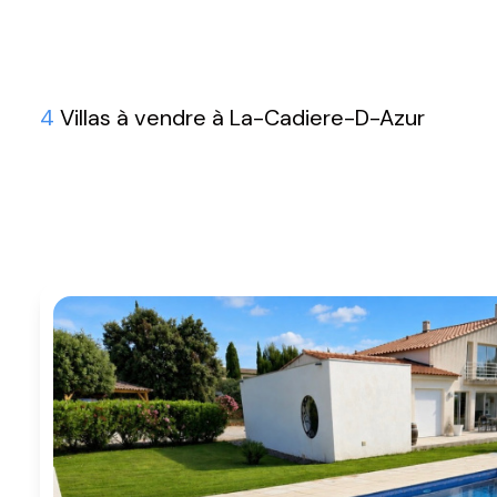
BIENS
VENDUS
NOTRE
4
Villas à vendre à La-Cadiere-D-Azur
AGENCE
CONTACT