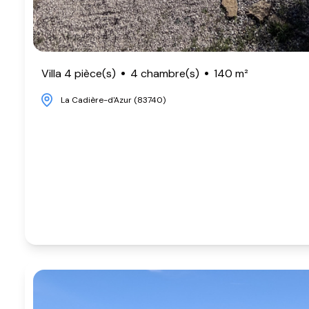
Villa 4 pièce(s)
4 chambre(s)
140 m²
La Cadière-d'Azur (83740)