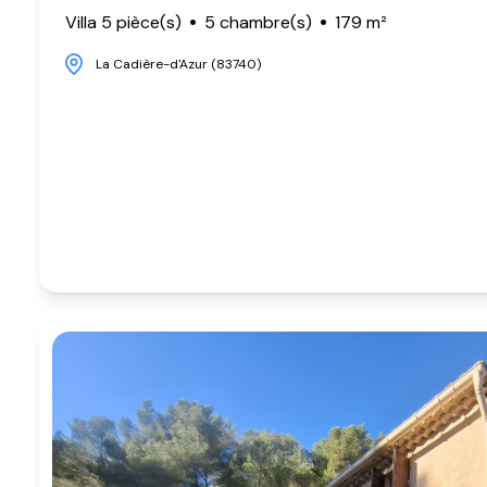
Villa 5 pièce(s)
5 chambre(s)
179 m²
La Cadière-d'Azur (83740)