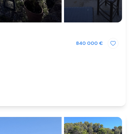
840 000 €