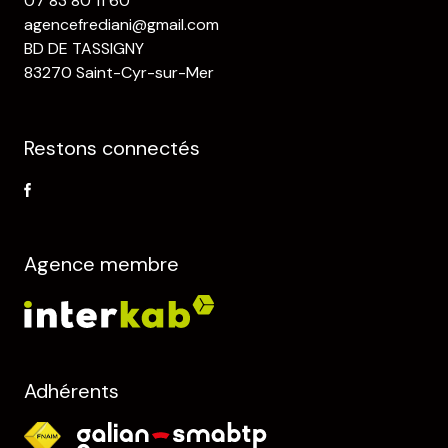
07 83 80 11 60
agencefrediani@gmail.com
BD DE TASSIGNY
83270 Saint-Cyr-sur-Mer
Restons connectés
Agence membre
Adhérents