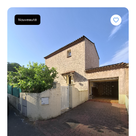
BIENS
VENDUS
Nouveauté
NOTRE
AGENCE
CONTACT