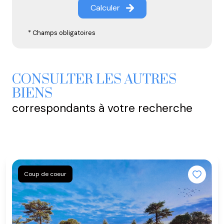
Calculer
* Champs obligatoires
CONSULTER LES AUTRES
BIENS
correspondants à votre recherche
Coup de coeur