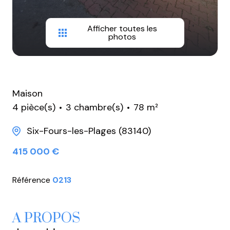
Afficher toutes les
photos
Maison
4 pièce(s)
3 chambre(s)
78 m²
Six-Fours-les-Plages (83140)
415 000 €
Référence
0213
A PROPOS