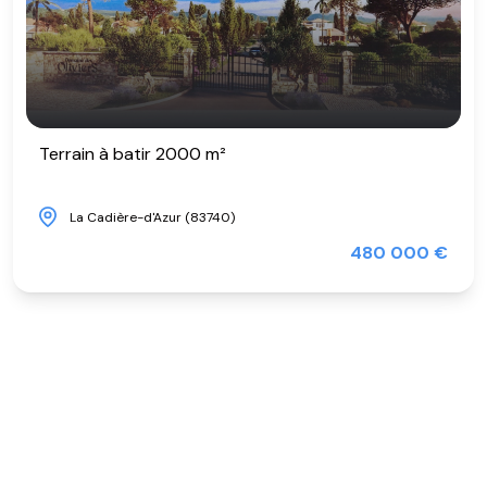
Terrain à batir 2000 m²
La Cadière-d'Azur (83740)
480 000 €