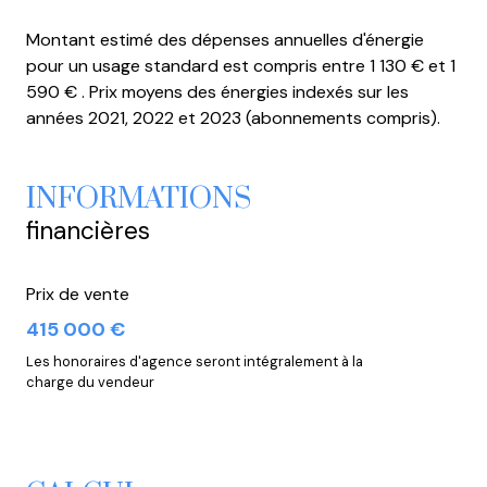
piscinable
Montant estimé des dépenses annuelles d'énergie
pour un usage standard est compris entre 1 130 € et 1
590 € . Prix moyens des énergies indexés sur les
années 2021, 2022 et 2023 (abonnements compris).
INFORMATIONS
financières
Prix de vente
415 000 €
Les honoraires d'agence seront intégralement à la
charge du vendeur