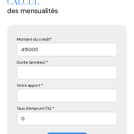
CALCUL
des mensualités
Montant du crédit*
Durée (années) *
Votre apport *
Taux d'emprunt (%) *