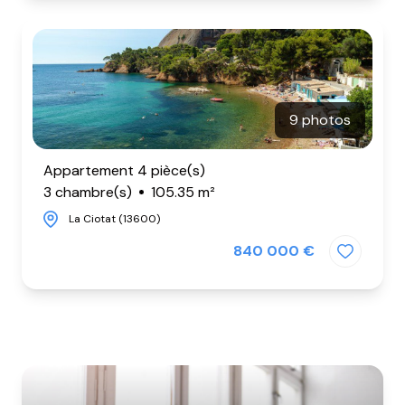
9 photos
Appartement 4 pièce(s)
3 chambre(s)
105.35 m²
La Ciotat (13600)
840 000 €