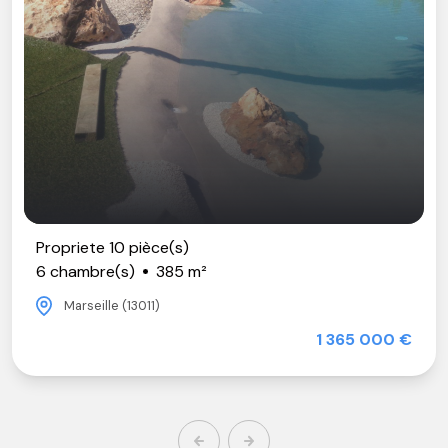
Propriete 10 pièce(s)
6 chambre(s)
385 m²
Marseille (13011)
1 365 000 €