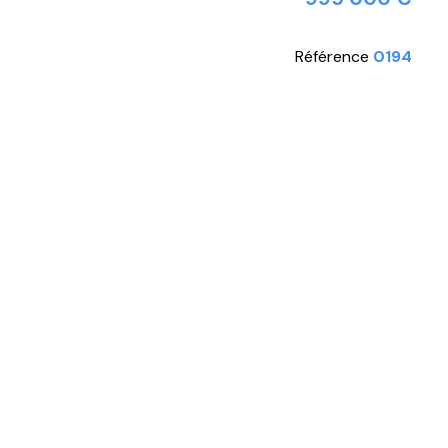
Référence
0194
 cuisine