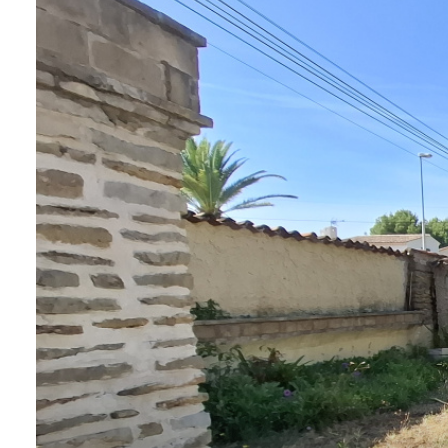
BIENS
VENDUS
NOTRE
AGENCE
CONTACT