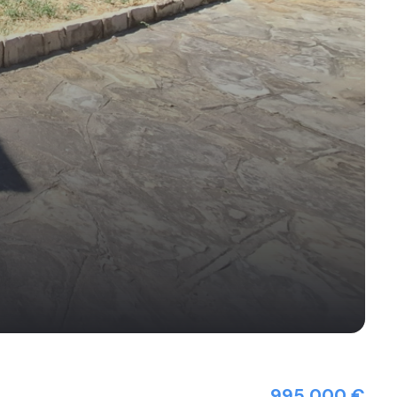
995 000 €